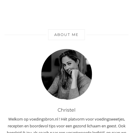
ABOUT ME
Christel
Welkom op voedingsbron.nl ! Hét platvorm voor voedingsweetjes,
recepten en boordevol tips voor een gezond lichaam en geest. Ook
begeleid ik jou als coach naar een verantwoorde leefstijl, en gaan we