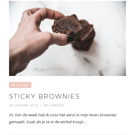
RECEPTEN
STICKY BROWNIES
29 JANUARI 2019
BY
CHRISTEL
Hi, Van de week heb ik voor het eerst in mijn leven brownies
gemaakt. Vaak als je ze in de winkel koopt…