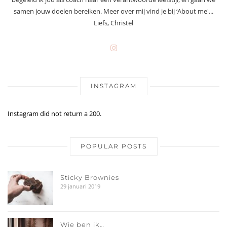
samen jouw doelen bereiken. Meer over mij vind je bij ‘About me'...
Liefs, Christel
INSTAGRAM
Instagram did not return a 200.
POPULAR POSTS
Sticky Brownies
29 januari 2019
Wie ben ik…