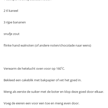
2 tl kaneel
3 rijpe bananen
snufje zout
flinke hand walnoten (of andere noten/chocolade naar wens)
Verwarm de hetelucht oven voor op 160˚C.
Bekleed een cakeblik met bakpapier of vet het goed in.
Meng als eerste de suiker met de boter en klop deze goed door elkaar.
Voeg de eieren een voor een toe en meng even door.