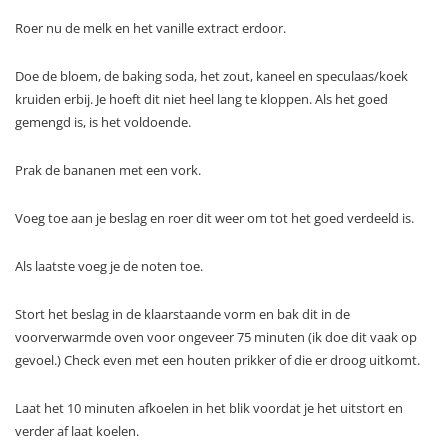
Roer nu de melk en het vanille extract erdoor.
Doe de bloem, de baking soda, het zout, kaneel en speculaas/koek
kruiden erbij. Je hoeft dit niet heel lang te kloppen. Als het goed
gemengd is, is het voldoende.
Prak de bananen met een vork.
Voeg toe aan je beslag en roer dit weer om tot het goed verdeeld is.
Als laatste voeg je de noten toe.
Stort het beslag in de klaarstaande vorm en bak dit in de
voorverwarmde oven voor ongeveer 75 minuten (ik doe dit vaak op
gevoel.) Check even met een houten prikker of die er droog uitkomt.
Laat het 10 minuten afkoelen in het blik voordat je het uitstort en
verder af laat koelen.