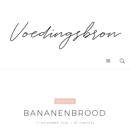
RECEPTEN
BANANENBROOD
11 NOVEMBER 2020
BY
CHRISTEL