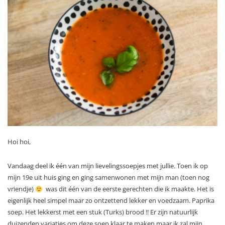
Hoi hoi,
Vandaag deel ik één van mijn lievelingssoepjes met jullie. Toen ik op
mijn 19e uit huis ging en ging samenwonen met mijn man (toen nog
vriendje)
was dit één van de eerste gerechten die ik maakte. Het is
eigenlijk heel simpel maar zo ontzettend lekker en voedzaam. Paprika
soep. Het lekkerst met een stuk (Turks) brood !! Er zijn natuurlijk
duizenden variaties om deze soep klaar te maken maar ik zal mijn