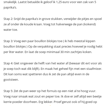
smakelijk. Laatst betaalde ik geloof ik 1,25 euro voor een zak van 5
paprika’s.
Stap 2: Snijd de paprika’s in grove stukken, verwijder de pitjes en spoel
ze af onder de koude kraan. Voeg tot halverwege de pan (kokend)
water toe.
Stap 3: Voeg een paar bouillon blokjes toe ( ik heb meestal kippen
bouillon blokjes ) Op de verpakking staat precies hoeveel je nodig hebt
per liter water. En laat de soep minimaal 30 min zachtjes koken.
Stap 4: Giet ongeveer de helft van het water af (bewaar dit evt voor als
je soep toch wat dik blijft). En maak het geheel fijn met een staafmixer.
Dit kan soms wat spetteren dus ik zet de pan altijd even in de
gootsteen.
Stap 5: Zet de pan weer op het fornuis op een niet al te hoog vuur.
Voeg naar smaak wat zout en peper toe. Ik doe er zelf altijd een beetje
kerrie poeder doorheen. Erg lekker. Proef gerust ook of hij goed op