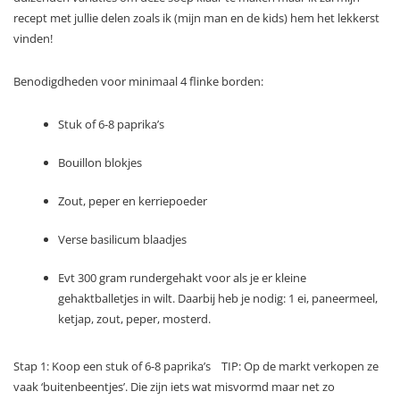
recept met jullie delen zoals ik (mijn man en de kids) hem het lekkerst
vinden!
Benodigdheden voor minimaal 4 flinke borden:
Stuk of 6-8 paprika’s
Bouillon blokjes
Zout, peper en kerriepoeder
Verse basilicum blaadjes
Evt 300 gram rundergehakt voor als je er kleine
gehaktballetjes in wilt. Daarbij heb je nodig: 1 ei, paneermeel,
ketjap, zout, peper, mosterd.
Stap 1: Koop een stuk of 6-8 paprika’s TIP: Op de markt verkopen ze
vaak ‘buitenbeentjes’. Die zijn iets wat misvormd maar net zo