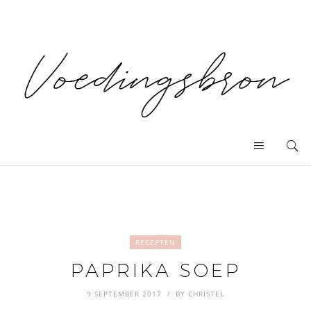
RECEPTEN
PAPRIKA SOEP
9 SEPTEMBER 2017
BY
CHRISTEL