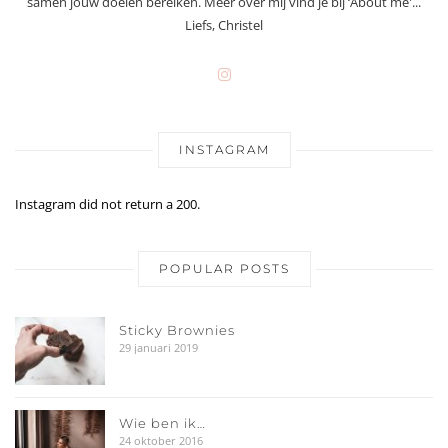
samen jouw doelen bereiken. Meer over mij vind je bij ‘About me'...
Liefs, Christel
INSTAGRAM
Instagram did not return a 200.
POPULAR POSTS
Sticky Brownies
29 januari 2019
Wie ben ik…
24 oktober 2016