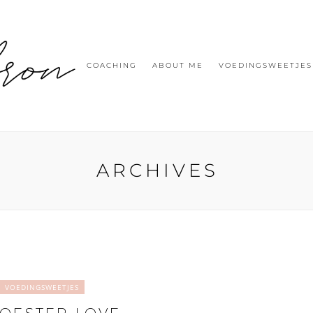
COACHING
ABOUT ME
VOEDINGSWEETJES
ARCHIVES
VOEDINGSWEETJES