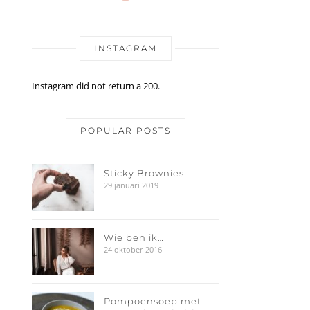
INSTAGRAM
Instagram did not return a 200.
POPULAR POSTS
Sticky Brownies
29 januari 2019
Wie ben ik…
24 oktober 2016
Pompoensoep met