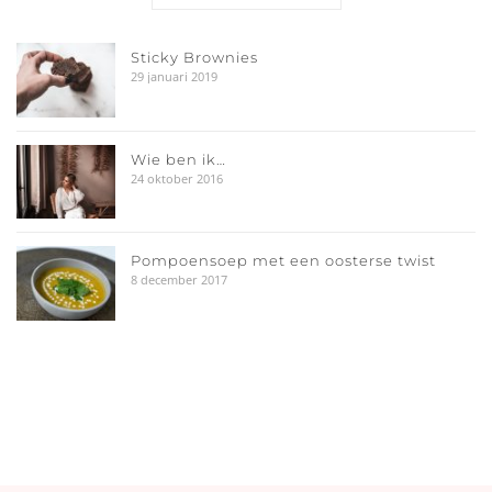
Sticky Brownies
29 januari 2019
Wie ben ik…
24 oktober 2016
Pompoensoep met een oosterse twist
8 december 2017