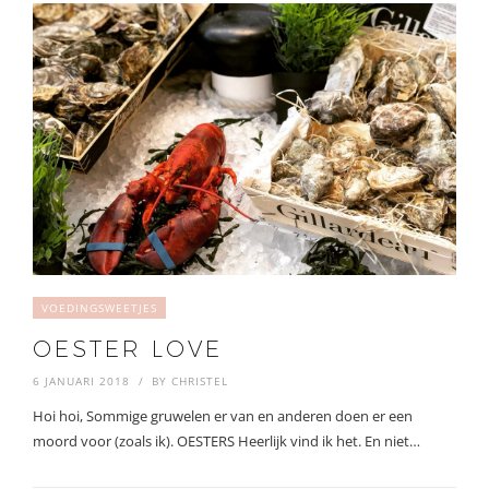
VOEDINGSWEETJES
OESTER LOVE
6 JANUARI 2018
BY
CHRISTEL
Hoi hoi, Sommige gruwelen er van en anderen doen er een
moord voor (zoals ik). OESTERS Heerlijk vind ik het. En niet…