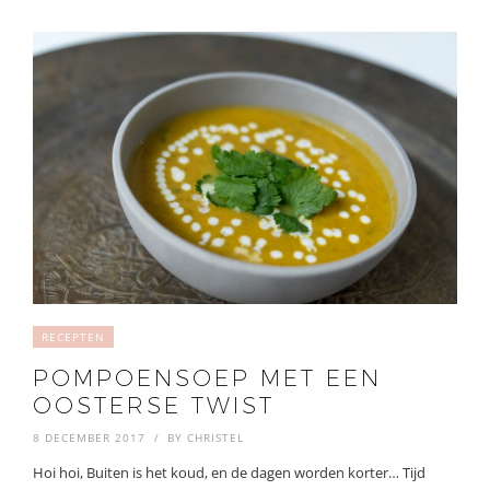
RECEPTEN
POMPOENSOEP MET EEN
OOSTERSE TWIST
8 DECEMBER 2017
BY
CHRISTEL
Hoi hoi, Buiten is het koud, en de dagen worden korter… Tijd