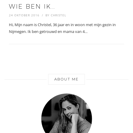
WIE BEN IK…
24 OKTOBER 2016
BY
CHRISTEL
Hi, Mijn naam is Christel, 36 jaar en in woon met mijn gezin in
Nijmegen. Ik ben getrouwd en mama van 4…
ABOUT ME