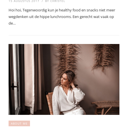
15 AUGUSTUS 2017
BY
CHRISTEL
Hoi hoi, Tegenwoordig kun je healthy food en snacks niet meer
wegdenken uit de hippe lunchrooms. Een gerecht wat vaak op
de…
ABOUT ME