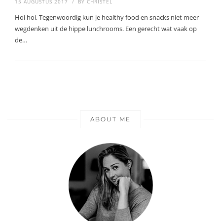
15 AUGUSTUS 2017
BY
CHRISTEL
Hoi hoi, Tegenwoordig kun je healthy food en snacks niet meer
wegdenken uit de hippe lunchrooms. Een gerecht wat vaak op
de…
ABOUT ME