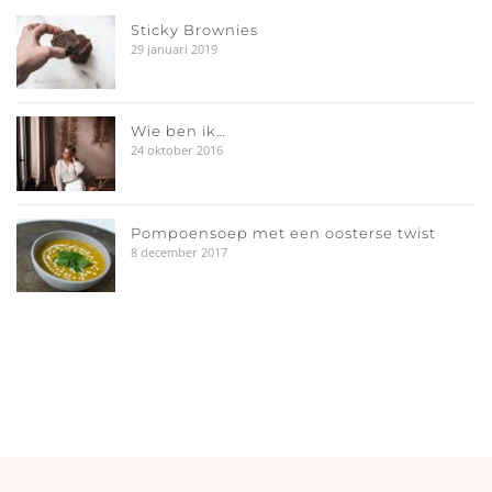
Sticky Brownies
29 januari 2019
Wie ben ik…
24 oktober 2016
Pompoensoep met een oosterse twist
8 december 2017