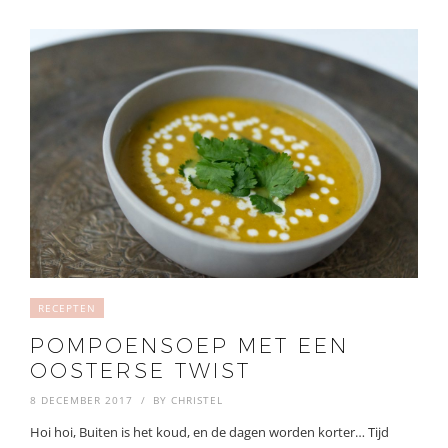
RECEPTEN
POMPOENSOEP MET EEN
OOSTERSE TWIST
8 DECEMBER 2017
BY
CHRISTEL
Hoi hoi, Buiten is het koud, en de dagen worden korter… Tijd