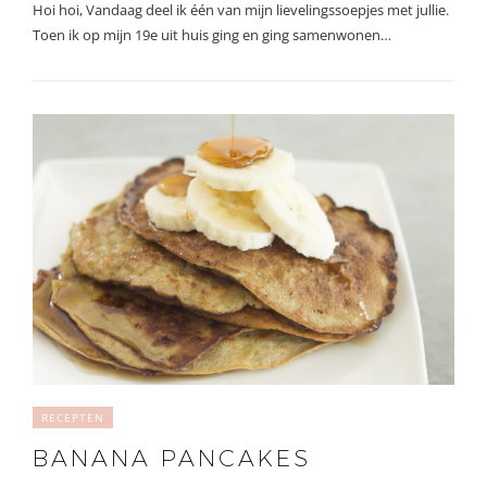
Hoi hoi, Vandaag deel ik één van mijn lievelingssoepjes met jullie.
Toen ik op mijn 19e uit huis ging en ging samenwonen…
RECEPTEN
BANANA PANCAKES