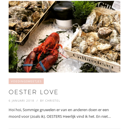
VOEDINGSWEETJES
OESTER LOVE
6 JANUARI 2018
BY
CHRISTEL
Hoi hoi, Sommige gruwelen er van en anderen doen er een
moord voor (zoals ik). OESTERS Heerlijk vind ik het. En niet…