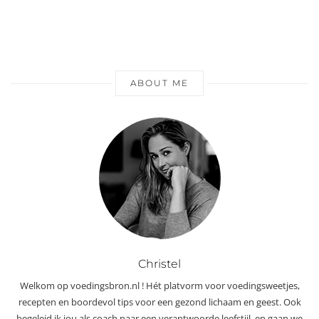
ABOUT ME
Christel
Welkom op voedingsbron.nl ! Hét platvorm voor voedingsweetjes,
recepten en boordevol tips voor een gezond lichaam en geest. Ook
begeleid ik jou als coach naar een verantwoorde leefstijl, en gaan we