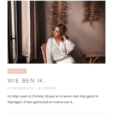
ABOUT ME
WIE BEN IK…
24 OKTOBER 2016
BY
CHRISTEL
Hi, Mijn naam is Christel, 36 jaar en in woon met mijn gezin in
Nijmegen. Ik ben getrouwd en mama van 4…