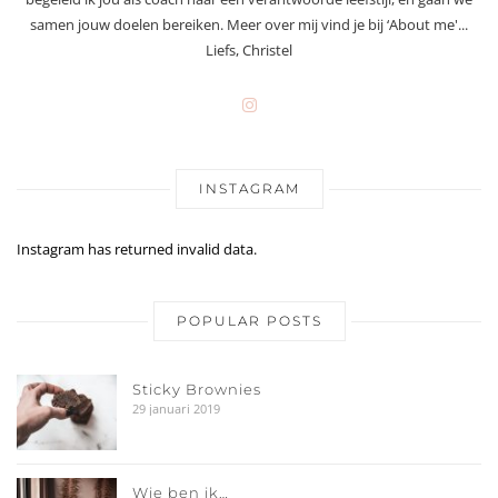
samen jouw doelen bereiken. Meer over mij vind je bij ‘About me'...
Liefs, Christel
INSTAGRAM
Instagram has returned invalid data.
POPULAR POSTS
Sticky Brownies
29 januari 2019
Wie ben ik…