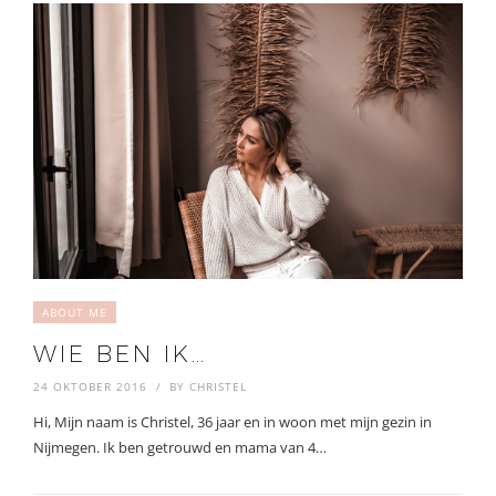
ABOUT ME
WIE BEN IK…
24 OKTOBER 2016
BY
CHRISTEL
Hi, Mijn naam is Christel, 36 jaar en in woon met mijn gezin in
Nijmegen. Ik ben getrouwd en mama van 4…