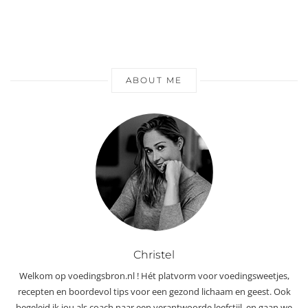
ABOUT ME
Christel
Welkom op voedingsbron.nl ! Hét platvorm voor voedingsweetjes,
recepten en boordevol tips voor een gezond lichaam en geest. Ook
begeleid ik jou als coach naar een verantwoorde leefstijl, en gaan we