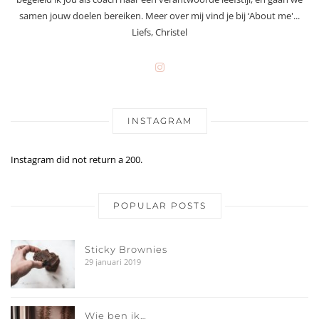
samen jouw doelen bereiken. Meer over mij vind je bij ‘About me'...
Liefs, Christel
INSTAGRAM
Instagram did not return a 200.
POPULAR POSTS
Sticky Brownies
29 januari 2019
Wie ben ik…