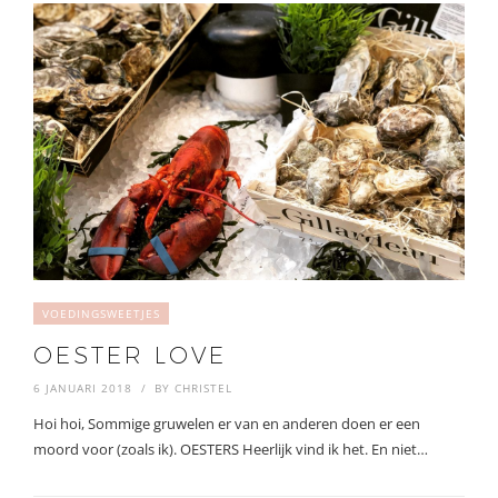
VOEDINGSWEETJES
OESTER LOVE
6 JANUARI 2018
BY
CHRISTEL
Hoi hoi, Sommige gruwelen er van en anderen doen er een
moord voor (zoals ik). OESTERS Heerlijk vind ik het. En niet…