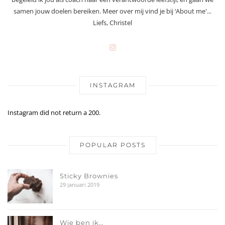
samen jouw doelen bereiken. Meer over mij vind je bij ‘About me'...
Liefs, Christel
INSTAGRAM
Instagram did not return a 200.
POPULAR POSTS
Sticky Brownies
29 januari 2019
Wie ben ik…