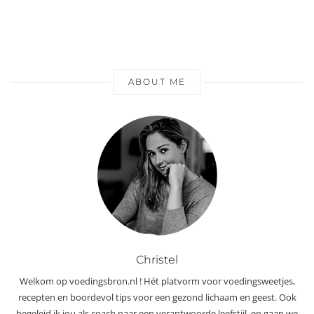
ABOUT ME
Christel
Welkom op voedingsbron.nl ! Hét platvorm voor voedingsweetjes,
recepten en boordevol tips voor een gezond lichaam en geest. Ook
begeleid ik jou als coach naar een verantwoorde leefstijl, en gaan we