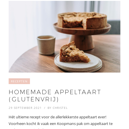
RECEPTEN
HOMEMADE APPELTAART
(GLUTENVRIJ)
29 SEPTEMBER 2021
BY
CHRISTEL
Hét ultieme recept voor de allerlekkerste appeltaart ever!
Voorheen kocht ik vaak een Koopmans pak om appeltaart te