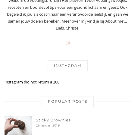
Welkom op voedingsbron.nl ! Hét platvorm voor voedingsweetjes,
recepten en boordevol tips voor een gezond lichaam en geest. Ook
begeleid ik jou als coach naar een verantwoorde leefstijl, en gaan we
samen jouw doelen bereiken. Meer over mij vind je bij ‘About me'...
Liefs, Christel
INSTAGRAM
Instagram did not return a 200.
POPULAR POSTS
Sticky Brownies
29 januari 2019